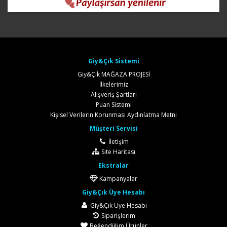
Giy&Çık Sistemi
Giy&Çık MAĞAZA PROJESİ
İlkelerimiz
Alışveriş Şartları
Puan Sistemi
Kişisel Verilerin Korunması Aydınlatma Metni
Müşteri Servisi
İletişim
Site Haritası
Ekstralar
Kampanyalar
Giy&Çık Üye Hesabı
Giy&Çık Üye Hesabı
Siparişlerim
Beğendiğim Ürünler