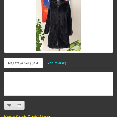
Mağazaya Geliş Şekli
Yorumlar (0)