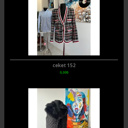
ceket 152
0,00₺