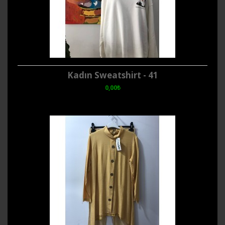
Kadın Sweatshirt - 41
0,00₺