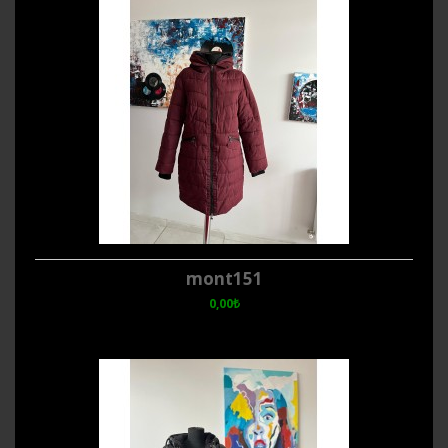
mont151
0,00₺