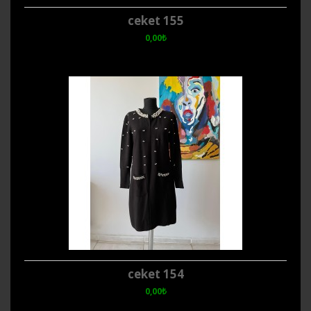
ceket 155
0,00₺
ceket 154
0,00₺