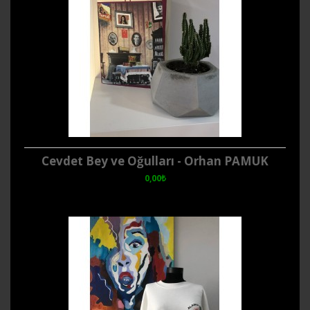
Cevdet Bey ve Oğulları - Orhan PAMUK
0,00₺