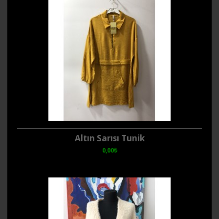
Altın Sarısı Tunik
0,00₺