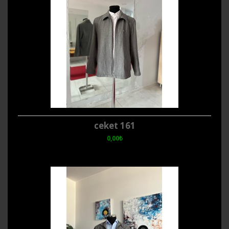
ceket 161
0,00₺