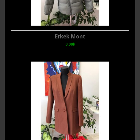
Erkek Mont
0,00₺