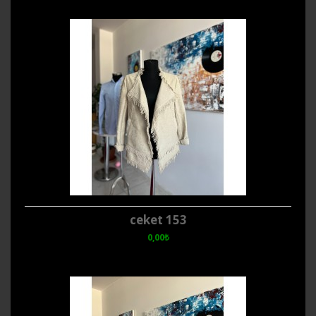
ceket 153
0,00₺