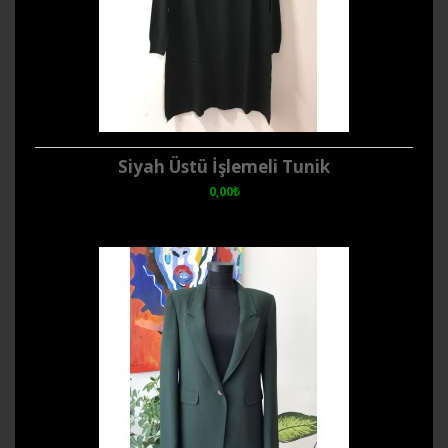
Siyah Üstü İşlemeli Tunik
0,00₺