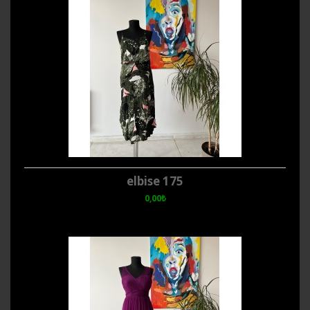
elbise 175
0,00₺