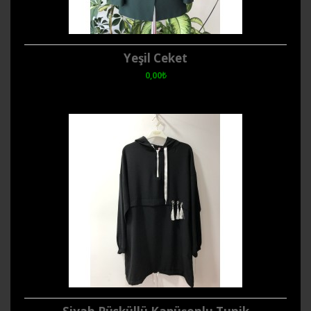
Yeşil Ceket
0,00₺