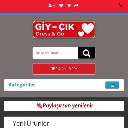
0 ürün - 0,00₺
Kategoriler
Yeni Ürünler