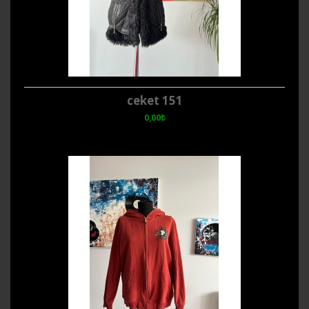
ceket 151
0,00₺