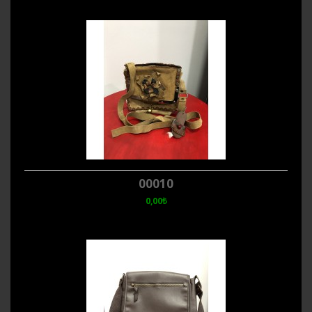
00010
0,00₺