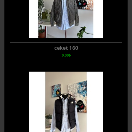
ceket 160
0,00₺