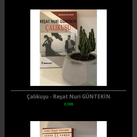
Çalıkuşu - Reşat Nuri GÜNTEKİN
0,00₺