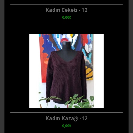
Kadın Ceketi - 12
0,00₺
Kadın Kazağı -12
0,00₺