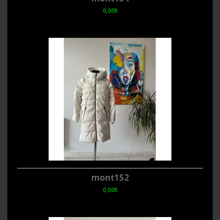
0,00₺
mont152
0,00₺