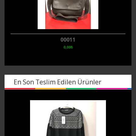
00011
0,00₺
En Son Teslim Edilen Ürünler