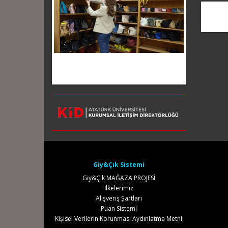
Giy&Çık Sistemi
Giy&Çık MAĞAZA PROJESİ
İlkelerimiz
Alışveriş Şartları
Puan Sistemi
Kişisel Verilerin Korunması Aydınlatma Metni