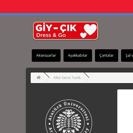
Aksesuarlar
Ayakkabılar
Çantalar
Şal 
Altın Sarısı Tunik