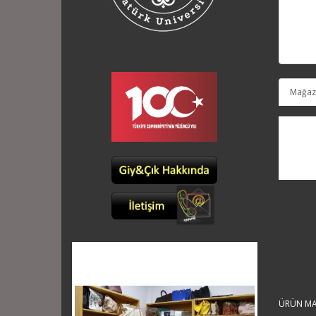
Mağaza
ÜRÜN MA