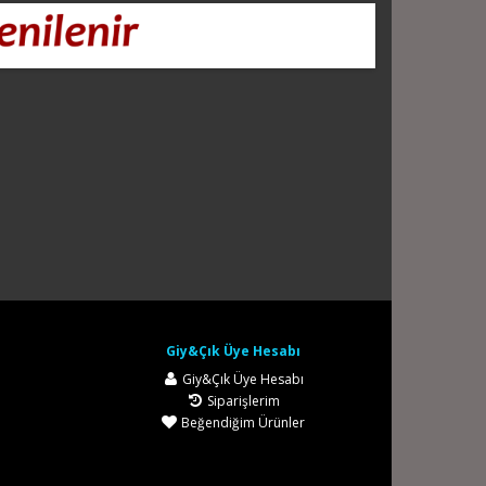
Giy&Çık Üye Hesabı
Giy&Çık Üye Hesabı
Siparişlerim
Beğendiğim Ürünler