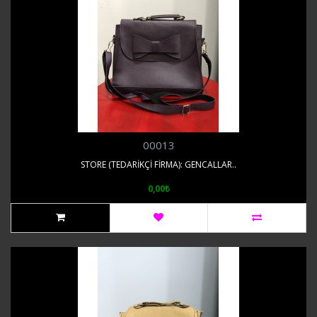
00013
STORE (TEDARİKÇİ FİRMA): GENCALLAR..
0,00₺