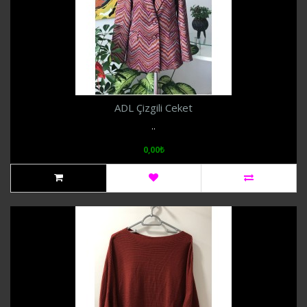
ADL Çizgili Ceket
..
0,00₺