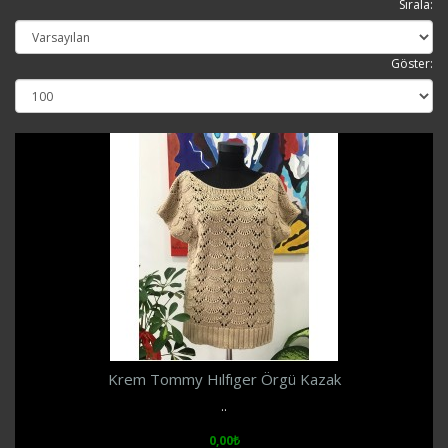
Sırala:
Göster:
Krem Tommy Hılfıger Örgü Kazak
..
0,00₺