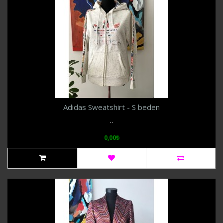
Adidas Sweatshirt - S beden
..
0,00₺