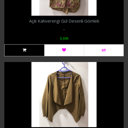
Açık Kahverengi Gül Desenli Gömlek
..
0,00₺