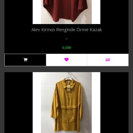
Alev Kırmızı Renginde Örme Kazak
..
0,00₺