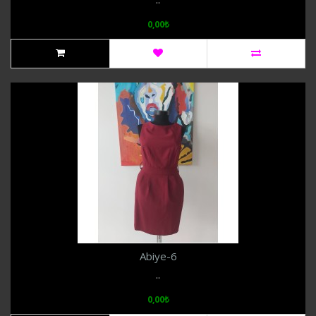
..
0,00₺
Abiye-6
..
0,00₺