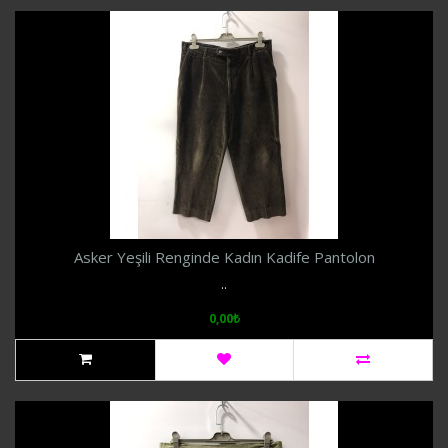
Asker Yeşili Renginde Kadın Kadife Pantolon
..
0,00₺