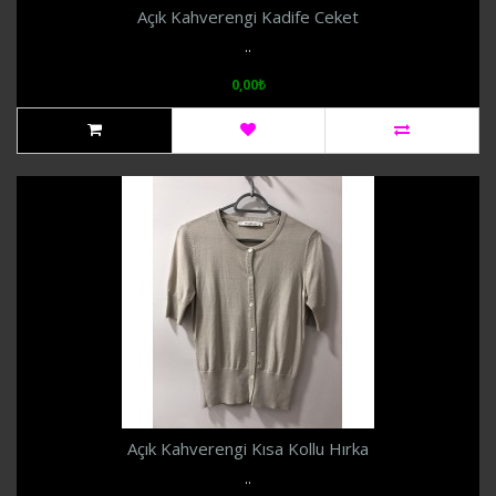
Açık Kahverengi Kadife Ceket
..
0,00₺
Açık Kahverengi Kısa Kollu Hırka
..