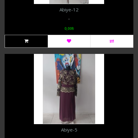
Abiye-12
..
0,00₺
Abiye-5