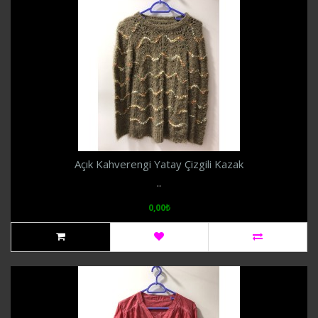
Açık Kahverengi Yatay Çizgili Kazak
..
0,00₺