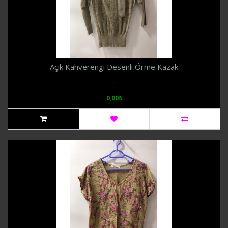
Açık Kahverengi Desenli Örme Kazak
..
0,00₺