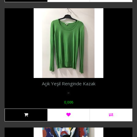
Açık Yeşil Renginde Kazak
..
0,00₺