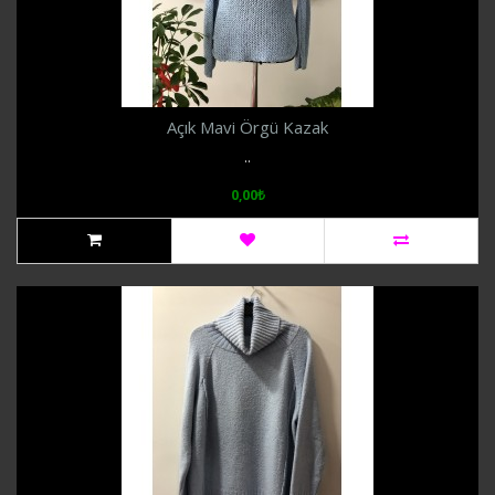
Açık Mavi Örgü Kazak
..
0,00₺