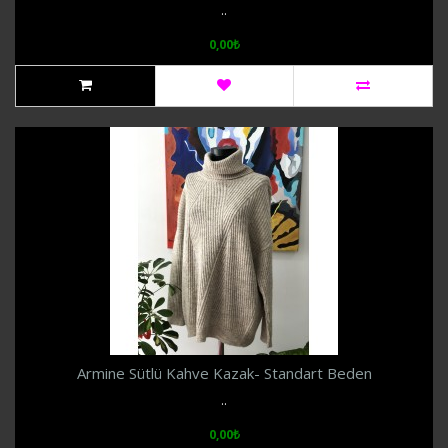
..
0,00₺
Armine Sütlü Kahve Kazak- Standart Beden
..
0,00₺