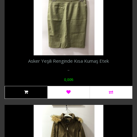
Asker Yeşili Renginde Kısa Kumaş Etek
..
0,00₺