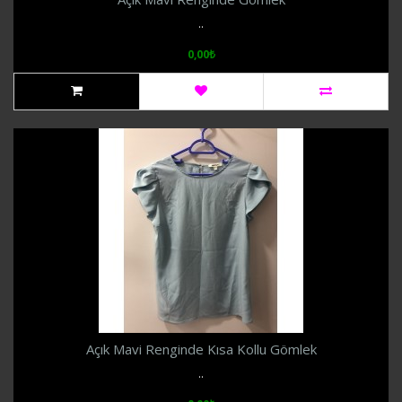
..
0,00₺
Açık Mavi Renginde Kısa Kollu Gömlek
..