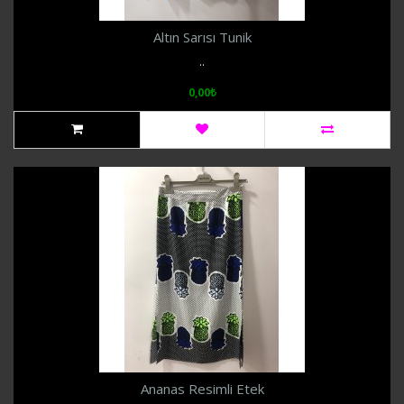
Altın Sarısı Tunik
..
0,00₺
Ananas Resimli Etek