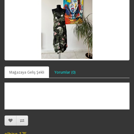
Mağazaya Geliş Şekli
Yorumlar (0)